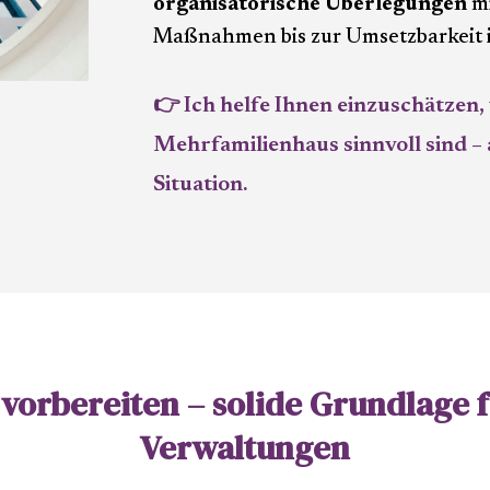
organisatorische Überlegungen
mi
Maßnahmen bis zur Umsetzbarkeit 
👉 Ich helfe Ihnen einzuschätzen
Mehrfamilienhaus sinnvoll sind – 
Situation.
vorbereiten – solide Grundlage 
Verwaltungen