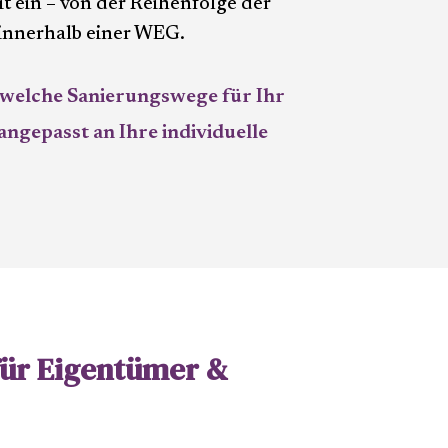
t ein – von der Reihenfolge der
innerhalb einer WEG.
, welche Sanierungswege für Ihr
angepasst an Ihre individuelle
für Eigentümer &