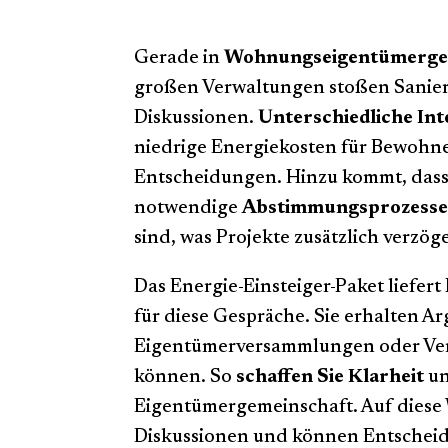
Gerade in
Wohnungseigentümerge
großen Verwaltungen stoßen Sanier
Diskussionen.
Unterschiedliche In
niedrige Energiekosten für Bewohne
Entscheidungen. Hinzu kommt, das
notwendige
Abstimmungsprozess
sind, was Projekte zusätzlich verzöge
Das Energie-Einsteiger-Paket liefert
für diese Gespräche. Sie erhalten A
Eigentümerversammlungen oder Ve
können. So
schaffen Sie Klarheit
u
Eigentümergemeinschaft. Auf diese 
Diskussionen und können Entscheidu