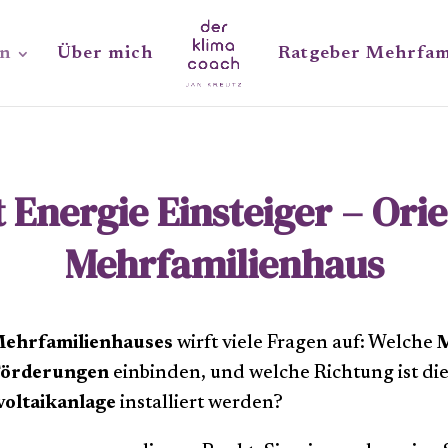
en
Über mich
Ratgeber Mehrfam
Energie Einsteiger – Orie
Mehrfamilienhaus
ehrfamilienhauses
wirft viele Fragen auf: Welche
Förderungen
einbinden, und welche Richtung ist die 
oltaikanlage
installiert werden?