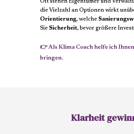
Oft stehen Eigentümer und Verwaltu
die Vielzahl an Optionen wirkt unü
Orientierung
, welche
Sanierungsw
Sie
Sicherheit
, bevor größere Inves
👉 Als Klima Coach helfe ich Ihnen
bringen.
Klarheit gewi