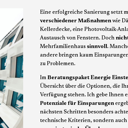
Eine erfolgreiche Sanierung setzt m
verschiedener Maßnahmen
wie D
Kellerdecke, eine Photovoltaik-A
Austausch von Fenstern. Doch
nich
Mehrfamilienhaus
sinnvoll
. Manche
andere bringen kaum Einsparungen 
zu Problemen.
Im
Beratungspaket Energie Einste
Übersicht über die Optionen, die I
Verfügung stehen. Ich gebe Ihnen e
Potenziale für Einsparungen
ergeb
nächsten Schritten besonders achten
technische Kriterien, sondern auc