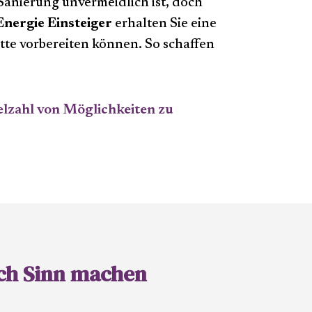
Sanierung unvermeidlich ist, doch
nergie Einsteiger
erhalten Sie eine
tte vorbereiten können. So schaffen
ielzahl von Möglichkeiten zu
ch Sinn machen