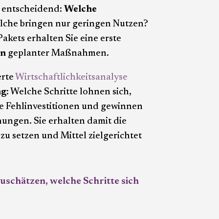
t entscheidend:
Welche
elche bringen nur geringen Nutzen?
akets erhalten Sie eine erste
en
geplanter Maßnahmen.
erte
Wirtschaftlichkeitsanalyse
ng
: Welche Schritte lohnen sich,
ie Fehlinvestitionen und gewinnen
anungen. Sie erhalten damit die
zu setzen und Mittel zielgerichtet
nzuschätzen, welche Schritte sich
.