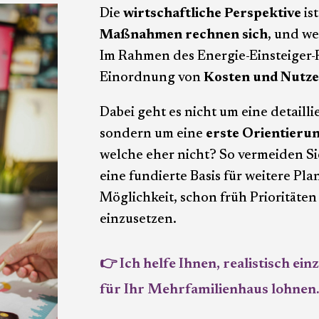
Die
wirtschaftliche Perspektive
is
Maßnahmen rechnen sich
, und w
Im Rahmen des Energie-Einsteiger-P
Einordnung von
Kosten und Nutz
Dabei geht es nicht um eine detailli
sondern um eine
erste Orientieru
welche eher nicht? So vermeiden S
eine fundierte Basis für weitere Pl
Möglichkeit, schon früh Prioritäten 
einzusetzen.
👉 Ich helfe Ihnen, realistisch ei
für Ihr Mehrfamilienhaus lohnen