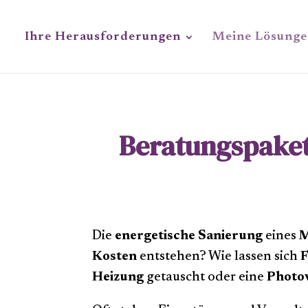
Ihre Herausforderungen
Meine Lösung
Beratungspaket 
Die
energetische Sanierung
eines
M
Kosten
entstehen? Wie lassen sich
Heizung
getauscht oder eine
Photov