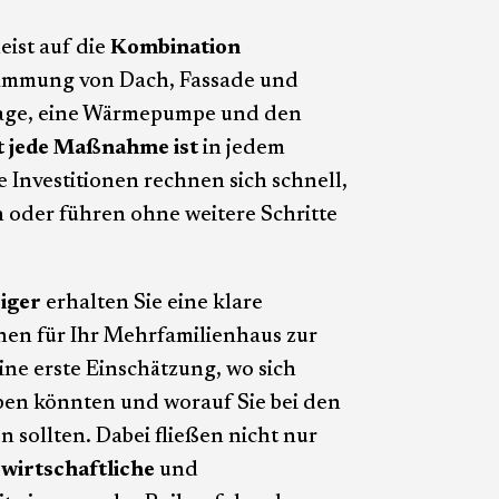
eist auf die
Kombination
ämmung von Dach, Fassade und
nlage, eine Wärmepumpe und den
t jede Maßnahme ist
in jedem
 Investitionen rechnen sich schnell,
oder führen ohne weitere Schritte
iger
erhalten Sie eine klare
hnen für Ihr Mehrfamilienhaus zur
ine erste Einschätzung, wo sich
en könnten und worauf Sie bei den
 sollten. Dabei fließen nicht nur
h
wirtschaftliche
und