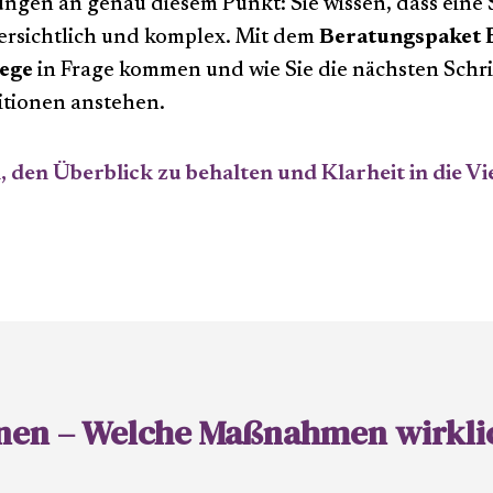
ngen an genau diesem Punkt: Sie wissen, dass eine 
bersichtlich und komplex. Mit dem
Beratungspaket E
ege
in Frage kommen und wie Sie die nächsten Schri
titionen anstehen.
, den Überblick zu behalten und Klarheit in die V
nnen – Welche Maßnahmen wirkli