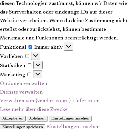
diesen Technologien zustimmst, können wir Daten wie
das Surfverhalten oder eindeutige IDs auf dieser
Website verarbeiten. Wenn du deine Zustimmung nicht
erteilst oder zurückziehst, können bestimmte
Merkmale und Funktionen beeinträchtigt werden.
Funktional
Funktional
Immer aktiv
Vorlieben
Vorlieben
Statistiken
Statistiken
Marketing
Marketing
Optionen verwalten
Dienste verwalten
Verwalten von {vendor_count}-Lieferanten
Lese mehr über diese Zwecke
Akzeptieren
Ablehnen
Einstellungen ansehen
Einstellungen ansehen
Einstellungen speichern