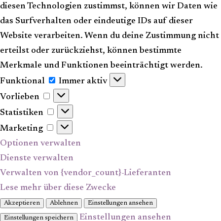
diesen Technologien zustimmst, können wir Daten wie
das Surfverhalten oder eindeutige IDs auf dieser
Website verarbeiten. Wenn du deine Zustimmung nicht
erteilst oder zurückziehst, können bestimmte
Merkmale und Funktionen beeinträchtigt werden.
Funktional
Funktional
Immer aktiv
Vorlieben
Vorlieben
Statistiken
Statistiken
Marketing
Marketing
Optionen verwalten
Dienste verwalten
Verwalten von {vendor_count}-Lieferanten
Lese mehr über diese Zwecke
Akzeptieren
Ablehnen
Einstellungen ansehen
Einstellungen ansehen
Einstellungen speichern