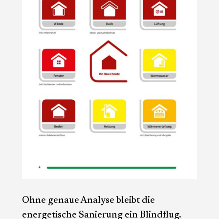
Ohne genaue Analyse bleibt die
energetische Sanierung ein Blindflug.