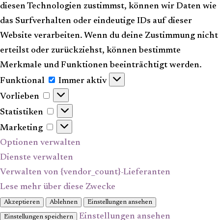
diesen Technologien zustimmst, können wir Daten wie
das Surfverhalten oder eindeutige IDs auf dieser
Website verarbeiten. Wenn du deine Zustimmung nicht
erteilst oder zurückziehst, können bestimmte
Merkmale und Funktionen beeinträchtigt werden.
Funktional
Funktional
Immer aktiv
Vorlieben
Vorlieben
Statistiken
Statistiken
Marketing
Marketing
Optionen verwalten
Dienste verwalten
Verwalten von {vendor_count}-Lieferanten
Lese mehr über diese Zwecke
Akzeptieren
Ablehnen
Einstellungen ansehen
Einstellungen ansehen
Einstellungen speichern