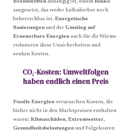
Brennstoffen
abhängig ist, einem
Risiko
ausgesetzt, das weder kalkulierbar noch
beherrschbar ist.
Energetische
Sanierungen
und der
Umstieg auf
Erneuerbare Energien
auch für die Wärme
reduzieren diese Unsicherheiten und
senken Kosten.
CO₂-Kosten: Umweltfolgen
haben endlich einen Preis
Fossile Energien
verursachen Kosten, die
bisher nicht in den Marktpreisen enthalten
waren:
Klimaschäden
,
Extremwetter
,
Gesundheitsbelastungen
und Folgekosten