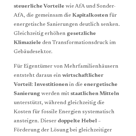
steuerliche Vorteile
wie AfA und Sonder-
AfA, die gemeinsam die
Kapitalkosten
für
energetische Sanierungen deutlich senken.
Gleichzeitig erhöhen
gesetzliche
Klimaziele
den Transformationsdruck im
Gebäudesektor.
Für Eigentümer von Mehrfamilienhäusern
entsteht daraus ein
wirtschaftlicher
Vorteil
:
Investitionen
in die
energetische
Sanierung
werden mit
staatlichen Mitteln
unterstützt, während gleichzeitig die
Kosten für fossile Energien systematisch
ansteigen. Dieser
doppelte Hebel
–
Förderung der Lösung bei gleichzeitiger