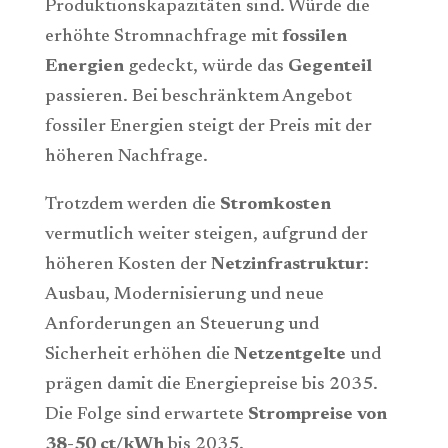
Produktionskapazitäten sind. Würde die
erhöhte Stromnachfrage mit
fossilen
Energien
gedeckt, würde das
Gegenteil
passieren. Bei beschränktem Angebot
fossiler Energien steigt der Preis mit der
höheren Nachfrage.
Trotzdem werden die
Stromkosten
vermutlich weiter steigen, aufgrund der
höheren Kosten der
Netzinfrastruktur
:
Ausbau, Modernisierung und neue
Anforderungen an Steuerung und
Sicherheit erhöhen die
Netzentgelte
und
prägen damit die Energiepreise bis 2035.
Die Folge sind erwartete
Strompreise von
38-50 ct/kWh
bis 2035.