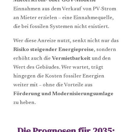
Mieterstrom- oder GGV-Modelle
Einnahmen aus dem Verkauf von PV-Strom
an Mieter erzielen – eine Einnahmequelle,
die bei fossilen Systemen nicht existiert.
Wer diese Anreize nutzt, senkt nicht nur das
Risiko steigender Energiepreise
, sondern
erhöht auch die
Vermietbarkeit
und den
Wert des Gebäudes. Wer wartet, trägt
hingegen die Kosten fossiler Energien
weiter mit – ohne die Vorteile aus
Förderung und Modernisierungsumlage
zu heben.
Die Prognosen für 2035: