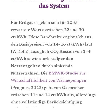
das System
Für
Erdgas
ergeben sich für 2035
erwartete
Werte
zwischen
22
und
30
ct/kWh
. Diese Bandbreite ergibt sich aus
den Basispreisen von
14–16 ct/kWh
(laut
IW Köln), zuzüglich
CO
₂-Kosten
von
2–4
ct/kWh
sowie stark
steigenden
Netzentgelten
durch
sinkende
Nutzerzahlen
. Die
BMWK-Studie
zur
Wirtschaftlichkeit von Wärmepumpen
(Prognos, 2023) geht von
Gaspreisen
zwischen
11
und
14 ct/kWh
aus, allerdings
ohne vollständige Berücksichtigung