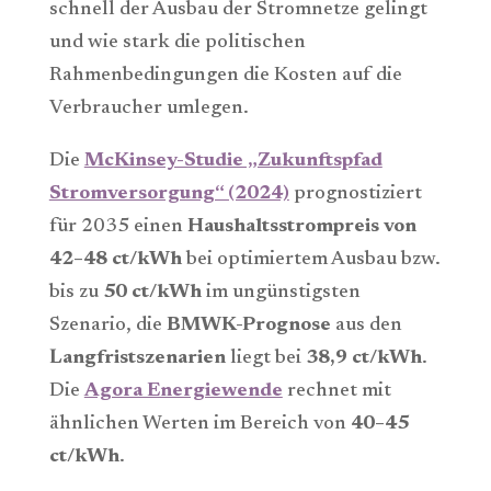
schnell der Ausbau der Stromnetze gelingt
und wie stark die politischen
Rahmenbedingungen die Kosten auf die
Verbraucher umlegen.
Die
McKinsey-Studie „Zukunftspfad
Stromversorgung“ (2024)
prognostiziert
für 2035 einen
Haushaltsstrompreis von
42–48 ct/kWh
bei optimiertem Ausbau bzw.
bis zu
50 ct/kWh
im ungünstigsten
Szenario, die
BMWK-Prognose
aus den
Langfristszenarien
liegt bei
38,9 ct/kWh
.
Die
Agora Energiewende
rechnet mit
ähnlichen Werten im Bereich von
40–45
ct/kWh
.