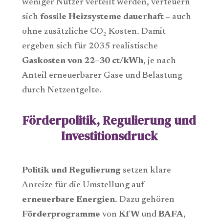
weniger Nutzer verteilt werden, verteuern
sich
fossile Heizsysteme dauerhaft
– auch
ohne zusätzliche CO₂-Kosten. Damit
ergeben sich für 2035 realistische
Gaskosten von 22–30 ct/kWh
, je nach
Anteil erneuerbarer Gase und Belastung
durch Netzentgelte.
Förderpolitik, Regulierung und
Investitionsdruck
Politik und Regulierung
setzen klare
Anreize für die Umstellung auf
erneuerbare Energien
. Dazu gehören
Förderprogramme
von
KfW
und
BAFA
,