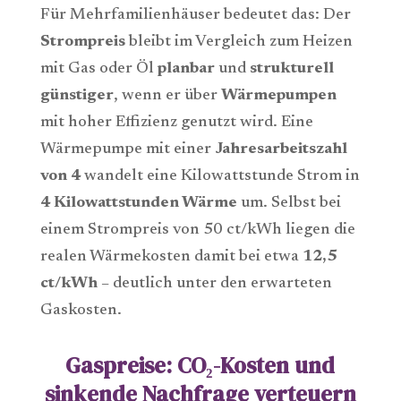
Für Mehrfamilienhäuser bedeutet das: Der
Strompreis
bleibt im Vergleich zum Heizen
mit Gas oder Öl
planbar
und
strukturell
günstiger
, wenn er über
Wärmepumpen
mit hoher Effizienz genutzt wird. Eine
Wärmepumpe mit einer
Jahresarbeitszahl
von 4
wandelt eine Kilowattstunde Strom in
4 Kilowattstunden Wärme
um. Selbst bei
einem Strompreis von 50 ct/kWh liegen die
realen Wärmekosten damit bei etwa
12,5
ct/kWh
– deutlich unter den erwarteten
Gaskosten.
Gaspreise: CO₂-Kosten und
sinkende Nachfrage verteuern