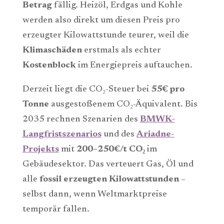
Betrag
fällig. Heizöl, Erdgas und Kohle
werden also direkt um diesen Preis pro
erzeugter Kilowattstunde teurer, weil die
Klimaschäden
erstmals als echter
Kostenblock
im Energiepreis auftauchen.
Derzeit liegt die CO₂-Steuer bei
55€ pro
Tonne
ausgestoßenem CO₂-Äquivalent. Bis
2035 rechnen Szenarien des
BMWK-
Langfristszenarios
und des
Ariadne-
Projekts
mit
200–250€/t CO
₂
im
Gebäudesektor. Das verteuert Gas, Öl und
alle
fossil erzeugten Kilowattstunden
–
selbst dann, wenn Weltmarktpreise
temporär fallen.