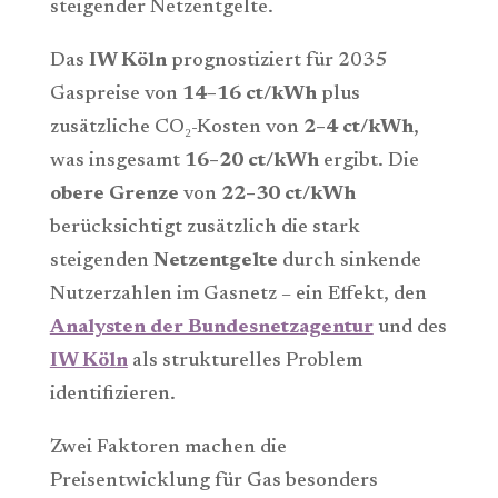
steigender Netzentgelte.
Das
IW Köln
prognostiziert für 2035
Gaspreise von
14–16 ct/kWh
plus
zusätzliche CO₂-Kosten von
2–4 ct/kWh
,
was insgesamt
16–20 ct/kWh
ergibt. Die
obere Grenze
von
22–30 ct/kWh
berücksichtigt zusätzlich die stark
steigenden
Netzentgelte
durch sinkende
Nutzerzahlen im Gasnetz – ein Effekt, den
Analysten der Bundesnetzagentur
und des
IW Köln
als strukturelles Problem
identifizieren.
Zwei Faktoren machen die
Preisentwicklung für Gas besonders