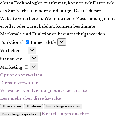
diesen Technologien zustimmst, können wir Daten wie
das Surfverhalten oder eindeutige IDs auf dieser
Website verarbeiten. Wenn du deine Zustimmung nicht
erteilst oder zurückziehst, können bestimmte
Merkmale und Funktionen beeinträchtigt werden.
Funktional
Funktional
Immer aktiv
Vorlieben
Vorlieben
Statistiken
Statistiken
Marketing
Marketing
Optionen verwalten
Dienste verwalten
Verwalten von {vendor_count}-Lieferanten
Lese mehr über diese Zwecke
Akzeptieren
Ablehnen
Einstellungen ansehen
Einstellungen ansehen
Einstellungen speichern