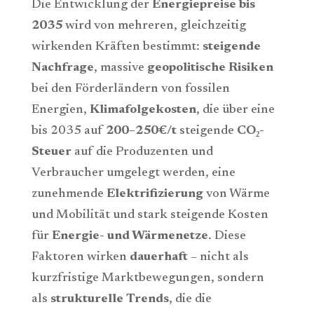
Die Entwicklung der
Energiepreise bis
2035
wird von mehreren, gleichzeitig
wirkenden Kräften bestimmt:
steigende
Nachfrage
, massive
geopolitische Risiken
bei den Förderländern von fossilen
Energien,
Klimafolgekosten
, die über eine
bis 2035 auf
200–250€/t
steigende
CO
₂-
Steuer
auf die Produzenten und
Verbraucher umgelegt werden, eine
zunehmende
Elektrifizierung
von Wärme
und Mobilität und stark steigende Kosten
für
Energie- und Wärmenetze
. Diese
Faktoren wirken
dauerhaft
– nicht als
kurzfristige Marktbewegungen, sondern
als
strukturelle Trends
, die die