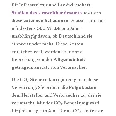
für Infrastruktur und Landwirtschaft.
Studien des Umweltbundesamts
beziffern
diese
externen Schäden
in Deutschland auf
mindestens
300 Mrd.€ pro Jahr
–
unabhängig davon, ob Deutschland sie
einpreist oder nicht. Diese Kosten
entstehen real, werden aber ohne
Bepreisung von der
Allgemeinheit
getragen
, anstatt vom Verursacher.
Die
CO
₂-Steuern
korrigieren genau diese
Verzerrung: Sie ordnen die
Folgekosten
dem Hersteller und Verbraucher zu, der sie
verursacht. Mit der
CO
₂-Bepreisung
wird
für jede ausgestoßene Tonne CO₂ ein
fester