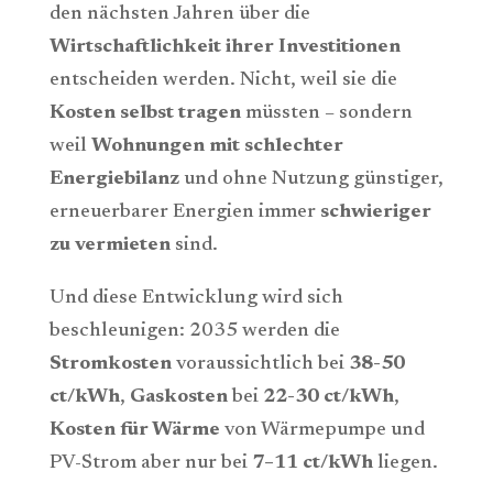
den nächsten Jahren über die
Wirtschaftlichkeit ihrer Investitionen
entscheiden werden. Nicht, weil sie die
Kosten selbst tragen
müssten – sondern
weil
Wohnungen mit schlechter
Energiebilanz
und ohne Nutzung günstiger,
erneuerbarer Energien immer
schwieriger
zu vermieten
sind.
Und diese Entwicklung wird sich
beschleunigen: 2035 werden die
Stromkosten
voraussichtlich bei
38-50
ct/kWh
,
Gaskosten
bei
22-30 ct/kWh
,
Kosten für Wärme
von Wärmepumpe und
PV-Strom aber nur bei
7–11 ct/kWh
liegen.