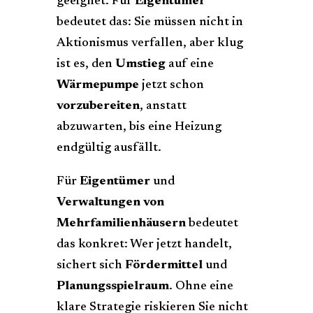
geeignet. Für
Eigentümer
bedeutet das: Sie müssen nicht in
Aktionismus verfallen, aber klug
ist es, den
Umstieg
auf eine
Wärmepumpe
jetzt schon
vorzubereiten
, anstatt
abzuwarten, bis eine Heizung
endgültig ausfällt.
Für
Eigentümer
und
Verwaltungen von
Mehrfamilienhäusern
bedeutet
das konkret: Wer jetzt handelt,
sichert sich
Fördermittel
und
Planungsspielraum
. Ohne eine
klare Strategie riskieren Sie nicht