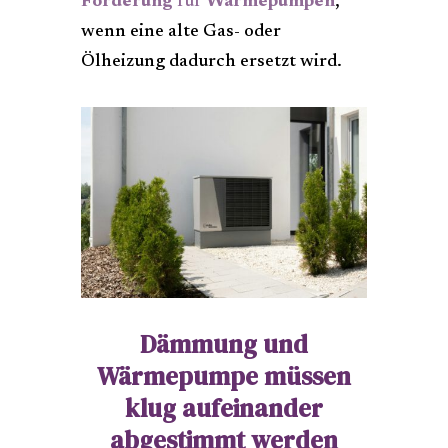
Förderung
für
Wärmepumpen
,
wenn eine alte Gas- oder
Ölheizung dadurch ersetzt wird.
Dämmung und
Wärmepumpe müssen
klug aufeinander
abgestimmt werden