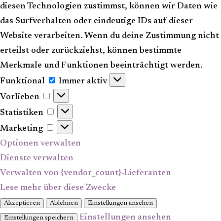
diesen Technologien zustimmst, können wir Daten wie
das Surfverhalten oder eindeutige IDs auf dieser
Website verarbeiten. Wenn du deine Zustimmung nicht
erteilst oder zurückziehst, können bestimmte
Merkmale und Funktionen beeinträchtigt werden.
Funktional
Funktional
Immer aktiv
Vorlieben
Vorlieben
Statistiken
Statistiken
Marketing
Marketing
Optionen verwalten
Dienste verwalten
Verwalten von {vendor_count}-Lieferanten
Lese mehr über diese Zwecke
Akzeptieren
Ablehnen
Einstellungen ansehen
Einstellungen ansehen
Einstellungen speichern