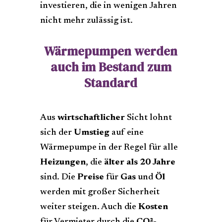
investieren, die in wenigen Jahren
nicht mehr zulässig ist.
Wärmepumpen werden
auch im Bestand zum
Standard
Aus
wirtschaftlicher
Sicht lohnt
sich der
Umstieg
auf eine
Wärmepumpe in der Regel für alle
Heizungen
, die
älter als 20 Jahre
sind. Die
Preise
für
Gas
und
Öl
werden mit großer Sicherheit
weiter steigen. Auch die
Kosten
für Vermieter durch die
CO²-