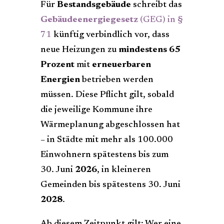
Für
Bestandsgebäude
schreibt das
Gebäudeenergiegesetz
(GEG) in §
71
künftig verbindlich vor, dass
neue Heizungen zu
mindestens 65
Prozent
mit
erneuerbaren
Energien
betrieben werden
müssen. Diese Pflicht gilt, sobald
die jeweilige Kommune ihre
Wärmeplanung abgeschlossen hat
– in Städte mit mehr als 100.000
Einwohnern spätestens bis zum
30. Juni
2026
, in kleineren
Gemeinden bis spätestens 30. Juni
2028
.
Ab diesem Zeitpunkt gilt: Wer eine