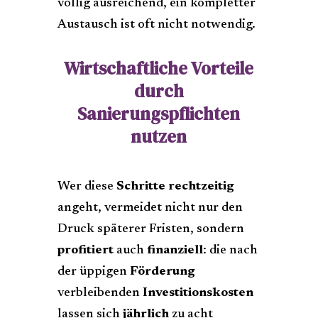
völlig ausreichend, ein kompletter
Austausch ist oft nicht notwendig.
Wirtschaftliche Vorteile
durch
Sanierungspflichten
nutzen
Wer diese
Schritte rechtzeitig
angeht, vermeidet nicht nur den
Druck späterer Fristen, sondern
profitiert
auch
finanziell
: die nach
der üppigen
Förderung
verbleibenden
Investitionskosten
lassen sich
jährlich
zu acht