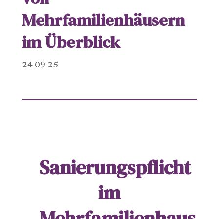
Mehrfamilienhäusern
im Überblick
24 09 25
Sanierungspflicht
im
Mehrfamilienhaus