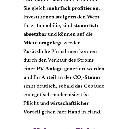
Sie gleich
mehrfach profitieren
.
Investitionen
steigern
den
Wert
Ihrer Immobilie, sind
steuerlich
absetzbar
und können auf die
Miete umgelegt
werden.
Zusätzliche Einnahmen können
durch den Verkauf des Stroms
einer
PV-Anlage
generiert werden
und Ihr Anteil an der
CO₂-Steuer
sinkt deutlich, sobald das Gebäude
energetisch modernisiert ist.
Pflicht und
wirtschaftlicher
Vorteil
gehen hier Hand in Hand.