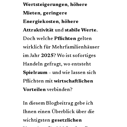
Wertsteigerungen
,
höhere
Mieten
,
geringere
Energiekosten
,
höhere
Attraktivität
und
stabile Werte
.
Doch welche
Pflichten
gelten
wirklich für Mehrfamilienhäuser
im Jahr
2025
? Wo ist sofortiges
Handeln gefragt, wo entsteht
Spielraum
– und wie lassen sich
Pflichten mit
wirtschaftlichen
Vorteilen
verbinden?
In diesem Blogbeitrag gebe ich
Ihnen einen Überblick über die
wichtigsten
gesetzlichen