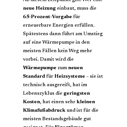
neue Heizung
einbaut, muss die
65-Prozent-Vorgabe
für
erneuerbare Energien erfüllen.
Spätestens dann führt am Umstieg
auf eine Wärmepumpe in den
meisten Fällen kein Weg mehr
vorbei. Damit wird die
Wärmepumpe
zum
neuen
Standard
für
Heizsysteme
– sie ist
technisch ausgereift, hat im
Lebenszyklus die
geringsten
Kosten
, hat einen sehr
kleinen
Klimafußabdruck
und ist für die
meisten Bestandsgebäude gut