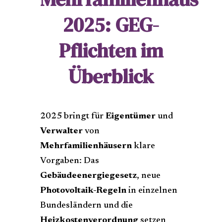
2025: GEG-
Pflichten im
Überblick
2025 bringt für
Eigentümer
und
Verwalter
von
Mehrfamilienhäusern
klare
Vorgaben: Das
Gebäudeenergiegesetz
, neue
Photovoltaik-Regeln
in einzelnen
Bundesländern und die
Heizkostenverordnung
setzen