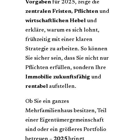
Vorgaben
für 2025, zeige die
zentralen Fristen, Pflichten
und
wirtschaftlichen Hebel
und
erkläre, warum es sich lohnt,
frühzeitig mit einer klaren
Strategie zu arbeiten. So können
Sie sicher sein, dass Sie nicht nur
Pflichten erfüllen, sondern Ihre
Immobilie zukunftsfähig
und
rentabel
aufstellen.
Ob Sie ein ganzes
Mehrfamilienhaus besitzen, Teil
einer Eigentümergemeinschaft
sind oder ein größeres Portfolio
betreuen –
2025
bringt