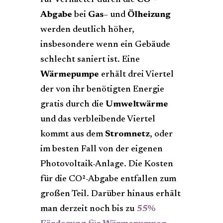
Abgabe
bei
Gas
– und
Ölheizung
werden deutlich höher,
insbesondere wenn ein Gebäude
schlecht saniert ist. Eine
Wärmepumpe
erhält drei Viertel
der von ihr benötigten Energie
gratis durch die
Umweltwärme
und das verbleibende Viertel
kommt aus dem
Stromnetz
, oder
im besten Fall von der eigenen
Photovoltaik-Anlage. Die Kosten
für die CO²-Abgabe entfallen zum
großen Teil. Darüber hinaus erhält
man derzeit noch bis zu
55%