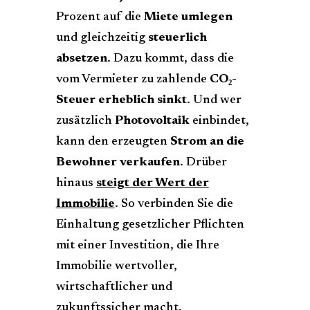
Prozent auf die
Miete umlegen
und gleichzeitig
steuerlich
absetzen
. Dazu kommt, dass die
vom Vermieter zu zahlende
CO₂-
Steuer erheblich sinkt
. Und wer
zusätzlich
Photovoltaik
einbindet,
kann den erzeugten
Strom an die
Bewohner verkaufen
. Drüber
hinaus
steigt der Wert der
Immobilie
. So verbinden Sie die
Einhaltung gesetzlicher Pflichten
mit einer Investition, die Ihre
Immobilie wertvoller,
wirtschaftlicher und
zukunftssicher macht.