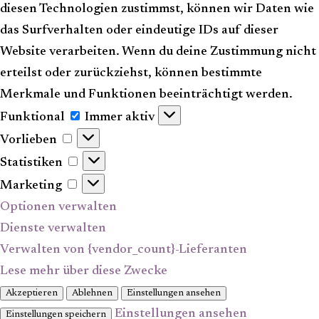
diesen Technologien zustimmst, können wir Daten wie
das Surfverhalten oder eindeutige IDs auf dieser
Website verarbeiten. Wenn du deine Zustimmung nicht
erteilst oder zurückziehst, können bestimmte
Merkmale und Funktionen beeinträchtigt werden.
Funktional
Funktional
Immer aktiv
Vorlieben
Vorlieben
Statistiken
Statistiken
Marketing
Marketing
Optionen verwalten
Dienste verwalten
Verwalten von {vendor_count}-Lieferanten
Lese mehr über diese Zwecke
Akzeptieren
Ablehnen
Einstellungen ansehen
Einstellungen ansehen
Einstellungen speichern